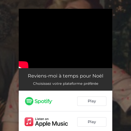
.
You're all set!
Reviens-moi à temps pour Noël
Choisissez votre plateforme préférée
Play
Play