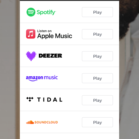
Play
Play
Play
Play
Play
Play